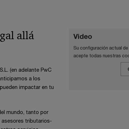
gal allá
Video
Su configuración actual de
acepte todas nuestras coo
S.L. (en adelante PwC
nticipamos a los
e pueden impactar en tu
el mundo, tanto por
sesores tributarios-