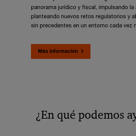
panorama jurídico y fiscal, impulsando la
planteando nuevos retos regulatorios y 
sin precedentes en un entorno cada vez m
Más información
¿En qué podemos a