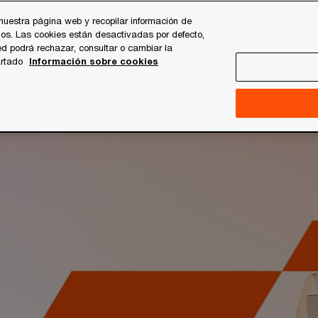
nuestra página web y recopilar información de
os. Las cookies están desactivadas por defecto,
es
Temas clave
Quiénes somos
Carrera profesi
d podrá rechazar, consultar o cambiar la
artado
Información sobre cookies