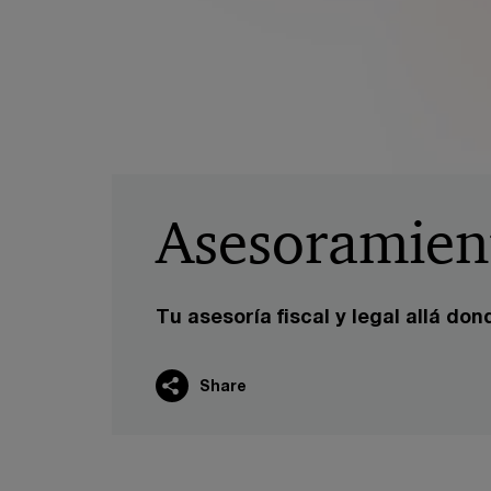
Asesoramiento
Tu asesoría fiscal y legal allá do
Share