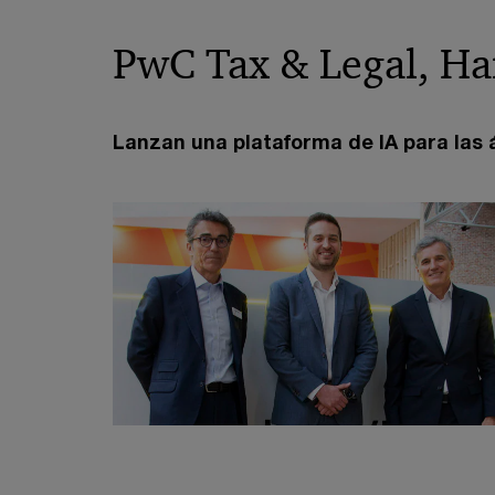
PwC Tax & Legal, Ha
Lanzan una plataforma de IA para las á