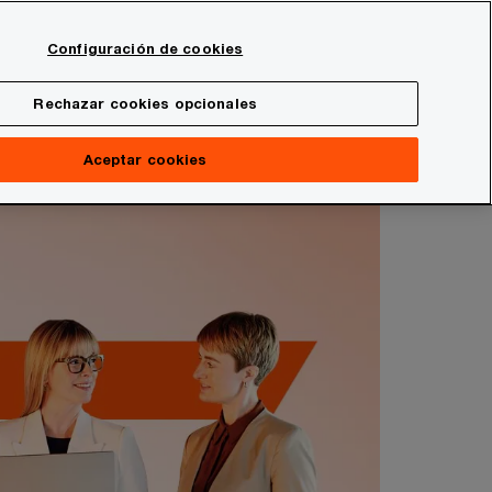
Spain
Configuración de cookies
Buscar
onal
Sala de prensa
Rechazar cookies opcionales
Aceptar cookies