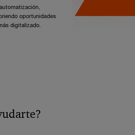
 automatización,
abriendo oportunidades
ás digitalizado.
yudarte?