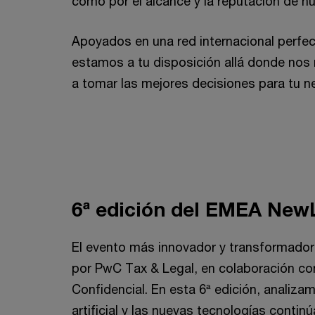
como por el alcance y la reputación de n
Apoyados en una red internacional perf
estamos a tu disposición allá donde nos
a tomar las mejores decisiones para tu n
6ª edición del EMEA Ne
El evento más innovador y transformador
por PwC Tax & Legal, en colaboración con
Confidencial. En esta 6ª edición, analiza
artificial y las nuevas tecnologías contin