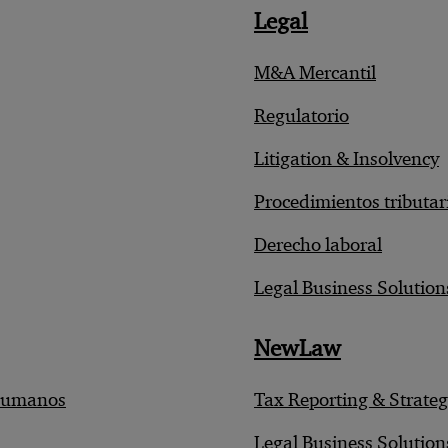
Legal
M&A Mercantil
Regulatorio
Litigation & Insolvency
Procedimientos tributar
Derecho laboral
Legal Business Solutio
NewLaw
 Humanos
Tax Reporting & Strate
Legal Business Solutio