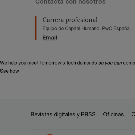
Contacta con nosotros
Carrera profesional
Equipo de Capital Humano, PwC España
Email
We help you meet tomorrow’s tech demands
so you can
compe
See how
Revistas digitales y RRSS
Oficinas
C