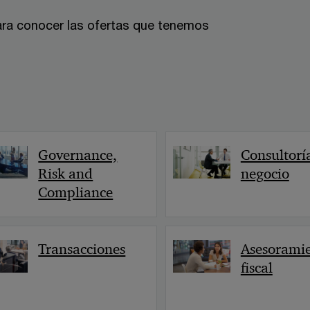
ara conocer las ofertas que tenemos
Governance,
Consultorí
Risk and
negocio
Compliance
Transacciones
Asesorami
fiscal