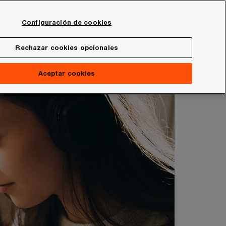
Spain
Configuración de cookies
Buscar
onal
Sala de prensa
Rechazar cookies opcionales
Aceptar cookies