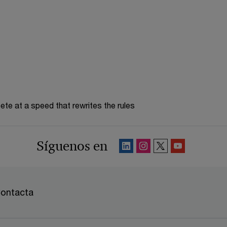
te at a speed that rewrites the rules
Síguenos en
ontacta