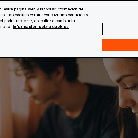
nuestra página web y recopilar información de
os. Las cookies están desactivadas por defecto,
es
Temas clave
Quiénes somos
Carrera profesi
d podrá rechazar, consultar o cambiar la
artado
Información sobre cookies
ofesionales