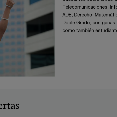
Telecomunicaciones, Info
ADE, Derecho, Matemático
Doble Grado, con ganas d
como también estudiant
ertas