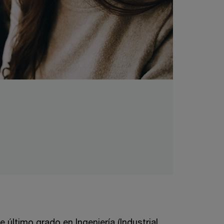
último grado en Ingeniería (Industrial,