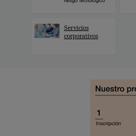
riesgo tecnológico
Servicios
corporativos