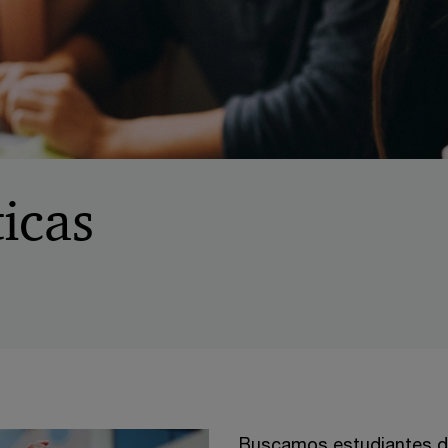
icas
Buscamos estudiantes de 