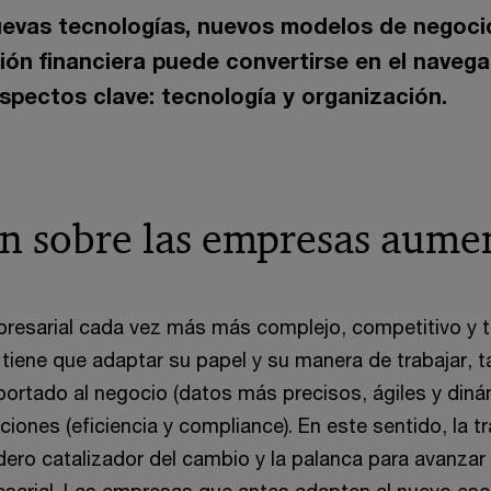
evas tecnologías, nuevos modelos de negoci
ón financiera puede convertirse en el naveg
pectos clave: tecnología y organización.
ón sobre las empresas aume
resarial cada vez más más complejo, competitivo y t
 tiene que adaptar su papel y su manera de trabajar, ta
aportado al negocio (datos más precisos, ágiles y din
iones (eficiencia y compliance). En este sentido, la 
adero catalizador del cambio y la palanca para avanzar