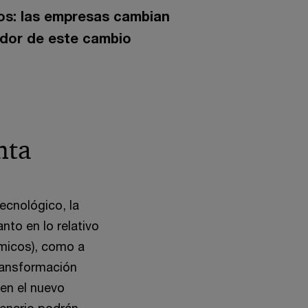
os: las empresas cambian
ador de este cambio
nta
ecnológico, la
nto en lo relativo
ámicos), como a
transformación
 en el nuevo