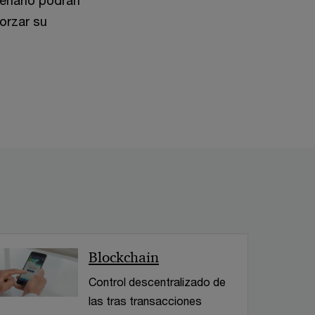
enario podrán
orzar su
< Volver
Blockchain
Control descentralizado de
las tras transacciones