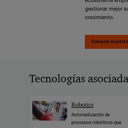
ecosistema empre
gestionar mejor s
crecimiento.
Conoce nuestro 
Tecnologías asociada
Robotics
Automatización de
procesos robóticos que