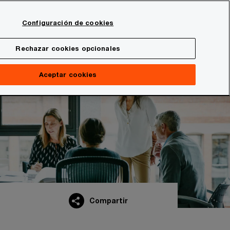
Spain
Configuración de cookies
Buscar
onal
Sala de prensa
Rechazar cookies opcionales
Aceptar cookies
Compartir