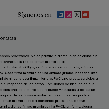
Síguenos en
ontacta
chos reservados. No se permite la distribución adicional sin
eferencia a la red de firmas miembros de
nal Limited (PwCIL) o, según cada caso concreto, a firmas
wC. Cada firma miembro es una entidad jurídica independiente
i de ninguna otra firma miembro. PwCIL no presta servicios a
iza ni responde de los actos u omisiones de ninguna de sus
profesional de sus trabajos ni puede vincularlas u obligarlas
 ninguna de las firmas miembro son responsables por los
s firmas miembros ni del contenido profesional de sus
igar ni a dichas firmas miembros ni a PwCIL en forma alguna.