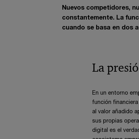
Nuevos competidores, nu
constantemente. La funci
cuando se basa en dos as
La presi
En un entorno emp
función financiera
al valor añadido 
sus propias operac
digital es el verd