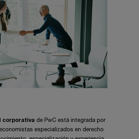
d corporativa
de PwC está integrada por
economistas especializados en derecho
nocimiento, especialización y experiencia