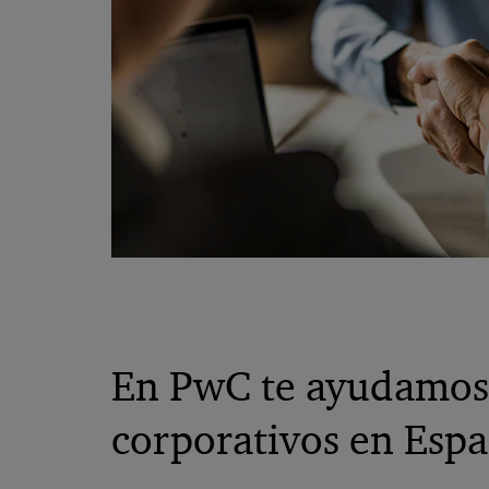
En PwC te ayudamos 
corporativos en Esp