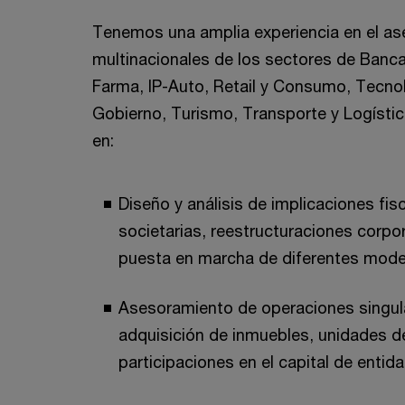
Tenemos una amplia experiencia en el as
multinacionales de los sectores de Banca
Farma, IP-Auto, Retail y Consumo, Tecno
Gobierno, Turismo, Transporte y Logísti
en:
Diseño y análisis de implicaciones fis
societarias, reestructuraciones corpo
puesta en marcha de diferentes mode
Asesoramiento de operaciones singula
adquisición de inmuebles, unidades d
participaciones en el capital de entid