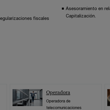
Asesoramiento en rela
Capitalización.
gularizaciones fiscales
Operadora
Operadora de
telecomunicaciones