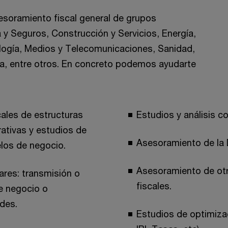
esoramiento fiscal general de grupos
 y Seguros, Construcción y Servicios, Energía,
logía, Medios y Telecomunicaciones, Sanidad,
ca, entre otros. En concreto podemos ayudarte
cales de estructuras
Estudios y análisis co
rativas y estudios de
Asesoramiento de la D
los de negocio.
Asesoramiento de otr
res: transmisión o
fiscales.
e negocio o
ades.
Estudios de optimiza