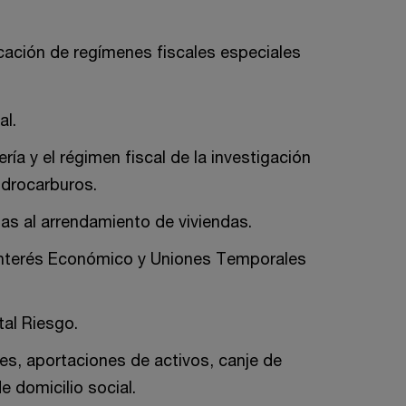
cación de regímenes fiscales especiales
al.
ría y el régimen fiscal de la investigación
idrocarburos.
as al arrendamiento de viviendas.
Interés Económico y Uniones Temporales
al Riesgo.
es, aportaciones de activos, canje de
e domicilio social.