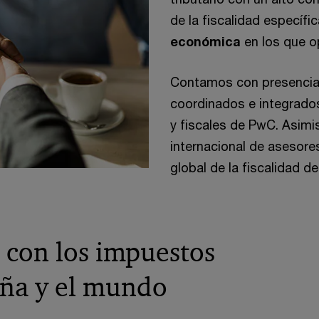
de la fiscalidad específi
económica
en los que o
Contamos con presencia e
coordinados e integrados
y fiscales de PwC. Asim
internacional de asesores
global de la fiscalidad d
con los impuestos
aña y el mundo