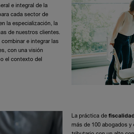
ral e integral de la
 para cada sector de
n la especialización, la
mas de nuestros clientes.
n combinar e integrar las
es, con una visión
jo el contexto del
La práctica de
fiscalida
más de 100 abogados y 
tributario con un alto co