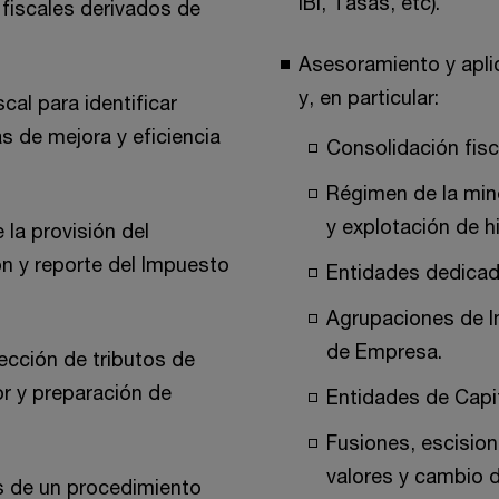
IBI, Tasas, etc).
fiscales derivados de
Asesoramiento y apli
y, en particular:
cal para identificar
s de mejora y eficiencia
Consolidación fisc
Régimen de la mine
y explotación de h
la provisión del
n y reporte del Impuesto
Entidades dedicad
Agrupaciones de 
de Empresa.
ección de tributos de
r y preparación de
Entidades de Capit
Fusiones, escision
valores y cambio d
s de un procedimiento