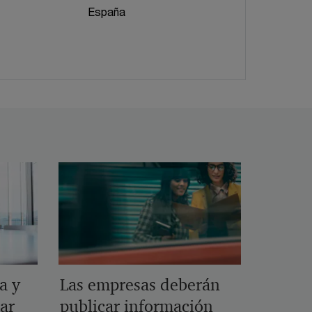
España
a y
Las empresas deberán
ar
publicar información