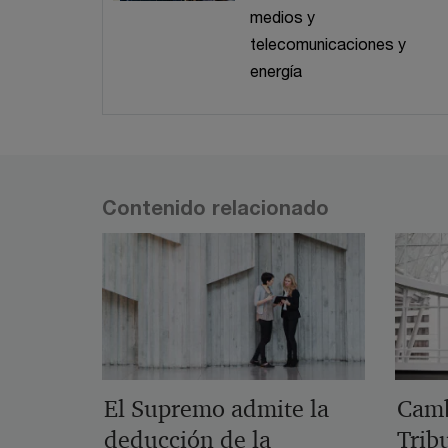
medios y
telecomunicaciones y
energía
Contenido relacionado
El Supremo admite la
Camb
deducción de la
Tribu