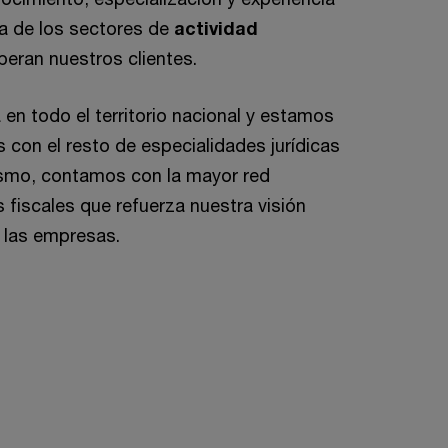
ca de los sectores de
actividad
peran nuestros clientes.
n todo el territorio nacional y estamos
 con el resto de especialidades jurídicas
ismo, contamos con la mayor red
 fiscales que refuerza nuestra visión
e las empresas.