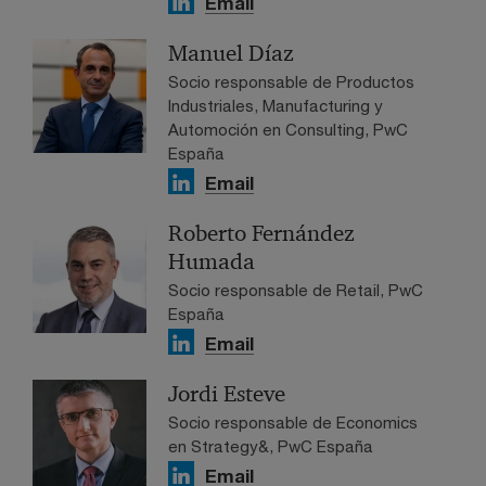
Email
Manuel Díaz
Socio responsable de Productos
Industriales, Manufacturing y
Automoción en Consulting, PwC
España
Email
Roberto Fernández
Humada
Socio responsable de Retail, PwC
España
Email
Jordi Esteve
Socio responsable de Economics
en Strategy&, PwC España
Email