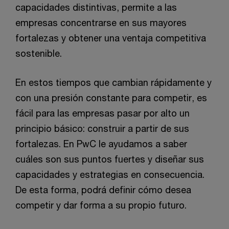
capacidades distintivas, permite a las
empresas concentrarse en sus mayores
fortalezas y obtener una ventaja competitiva
sostenible.
En estos tiempos que cambian rápidamente y
con una presión constante para competir, es
fácil para las empresas pasar por alto un
principio básico: construir a partir de sus
fortalezas. En PwC le ayudamos a saber
cuáles son sus puntos fuertes y diseñar sus
capacidades y estrategias en consecuencia.
De esta forma, podrá definir cómo desea
competir y dar forma a su propio futuro.