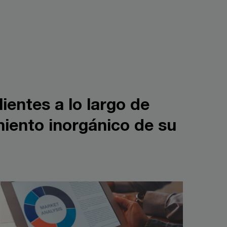
entes a lo largo de
miento inorgánico de su