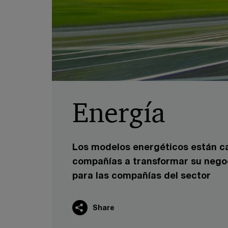
Energía
Los modelos energéticos están cam
compañías a transformar su negoc
para las compañías del sector
Share