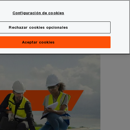
Spain
Configuración de cookies
Buscar
onal
Sala de prensa
Rechazar cookies opcionales
Aceptar cookies