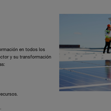
formación en todos los
ctor y su transformación
as:
recursos.
.