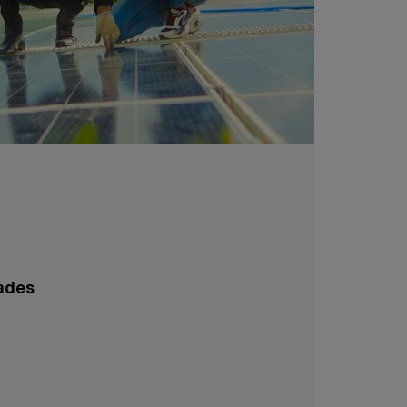
dades