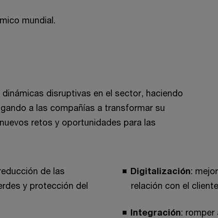
mico mundial.
inámicas disruptivas en el sector, haciendo
ligando a las compañías a transformar su
nuevos retos y oportunidades para las
 reducción de las
Digitalización
: mejo
erdes y protección del
relación con el cliente
Integración
: romper