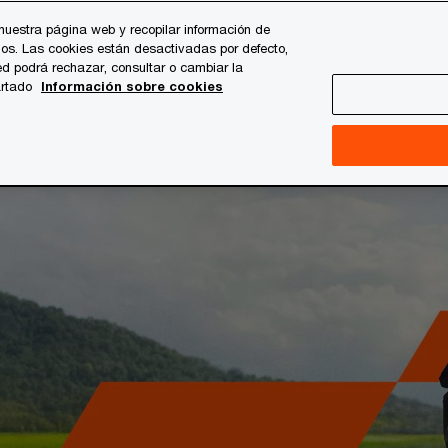
nuestra página web y recopilar información de
os. Las cookies están desactivadas por defecto,
es
Temas clave
Quiénes somos
Carrera profesi
d podrá rechazar, consultar o cambiar la
artado
Información sobre cookies