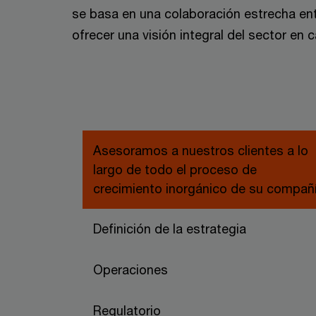
se basa en una colaboración estrecha ent
ofrecer una visión integral del sector en
Asesoramos a nuestros clientes a lo
largo de todo el proceso de
crecimiento inorgánico de su compañ
Definición de la estrategia
Operaciones
Regulatorio