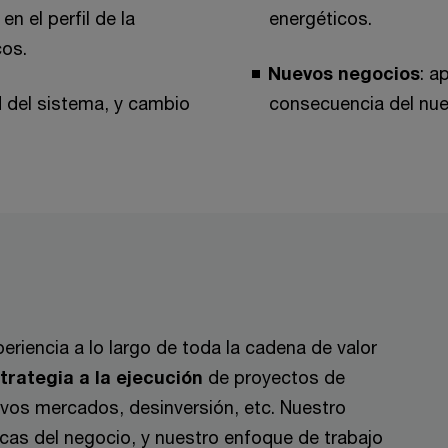
en el perfil de la
energéticos.
os.
Nuevos negocios
: a
ad del sistema, y cambio
consecuencia del nuev
iencia a lo largo de toda la cadena de valor
strategia a la ejecución
de proyectos de
evos mercados, desinversión, etc. Nuestro
cas del negocio, y nuestro enfoque de trabajo