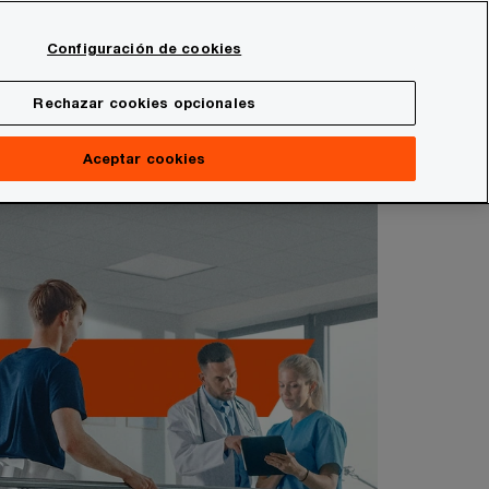
Spain
Configuración de cookies
Buscar
onal
Sala de prensa
Rechazar cookies opcionales
Aceptar cookies