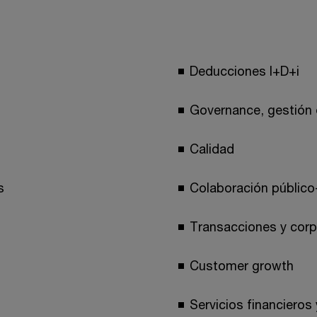
Deducciones I+D+i
Governance, gestión 
Calidad
s
Colaboración público
Transacciones y corp
Customer growth
Servicios financieros 