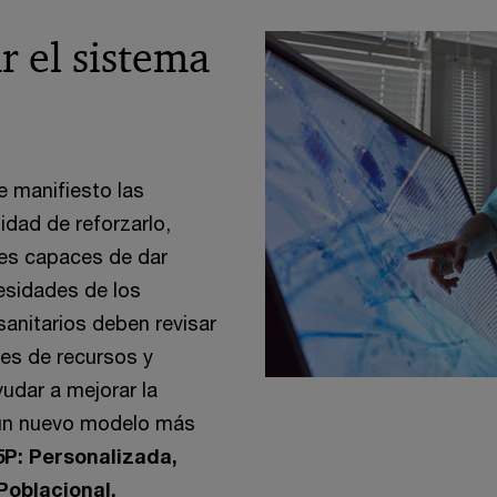
r el sistema
 manifiesto las
idad de reforzarlo,
les capaces de dar
cesidades de los
sanitarios deben revisar
es de recursos y
udar a mejorar la
a un nuevo modelo más
5P: Personalizada,
 Poblacional.