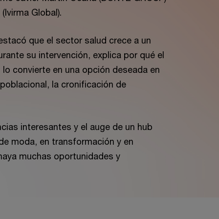
 (Ivirma Global).
estacó que el sector salud crece a un
rante su intervención, explica por qué el
o lo convierte en una opción deseada en
blacional, la cronificación de
cias interesantes y el auge de un hub
 de moda, en transformación y en
e haya muchas oportunidades y