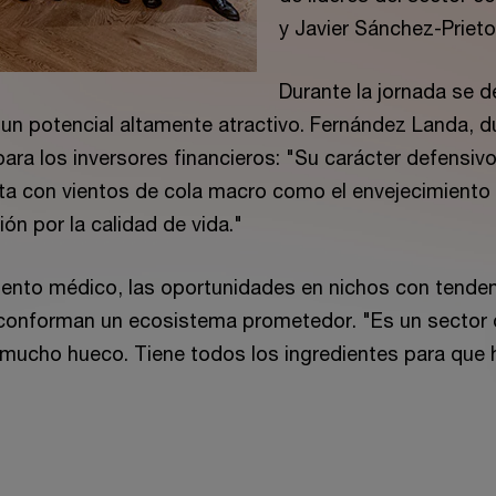
y Javier Sánchez-Prieto
Durante la jornada se d
a un potencial altamente atractivo. Fernández Landa, du
ara los inversores financieros: "Su carácter defensiv
 con vientos de cola macro como el envejecimiento po
n por la calidad de vida."
ento médico, las oportunidades en nichos con tenden
a conforman un ecosistema prometedor. "Es un sector
e mucho hueco. Tiene todos los ingredientes para qu