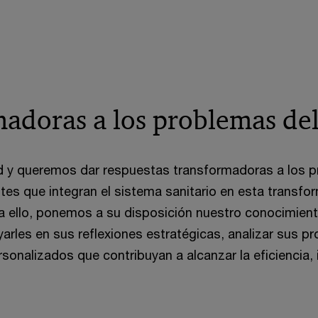
adoras a los problemas del
y queremos dar respuestas transformadoras a los pr
s que integran el sistema sanitario en esta transform
 ello, ponemos a su disposición nuestro conocimiento s
arles en sus reflexiones estratégicas, analizar sus p
sonalizados que contribuyan a alcanzar la eficiencia, i