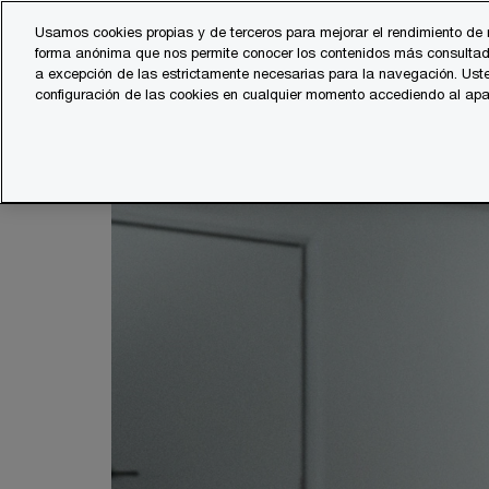
Skip
Skip
Usamos cookies propias y de terceros para mejorar el rendimiento de 
to
to
forma anónima que nos permite conocer los contenidos más consultad
Servicios
Sector
content
footer
a excepción de las estrictamente necesarias para la navegación. Uste
configuración de las cookies en cualquier momento accediendo al ap
PwC España
Sanidad