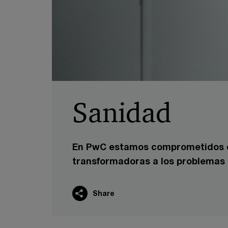
Sanidad
En PwC estamos comprometidos c
transformadoras a los problemas 
Share