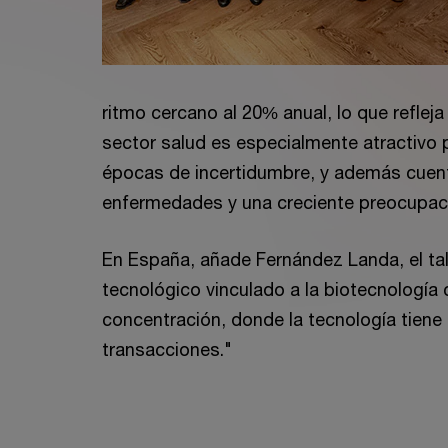
ritmo cercano al 20% anual, lo que reflej
sector salud es especialmente atractivo p
épocas de incertidumbre, y además cuenta
enfermedades y una creciente preocupació
En España, añade Fernández Landa, el tal
tecnológico vinculado a la biotecnologí
concentración, donde la tecnología tien
transacciones."