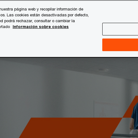
nuestra página web y recopilar información de
os. Las cookies están desactivadas por defecto,
es
Temas clave
Quiénes somos
Carrera profesi
d podrá rechazar, consultar o cambiar la
artado
Información sobre cookies