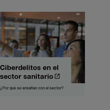
Ciberdelitos en el
sector sanitario
¿Por qué se ensañan con el sector?