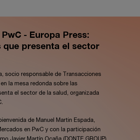
PwC - Europa Press:
 que presenta el sector
a, socio responsable de Transacciones
 en la mesa redonda sobre las
enta el sector de la salud, organizada
C.
 bienvenida de Manuel Martin Espada,
ercados en PwC y con la participación
 como Javier Martín Ocaña (DONTE GROUP)