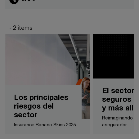
- 2 items
El sector
Los principales
seguros e
riesgos del
y más allá
sector
Reimaginando el
Insurance Banana Skins 2025
asegurador