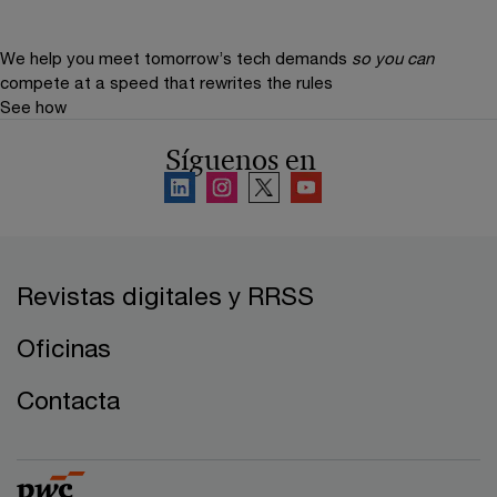
We help you meet tomorrow’s tech demands
so you can
compete at a speed that rewrites the rules
See how
Síguenos en
Revistas digitales y RRSS
Oficinas
Contacta