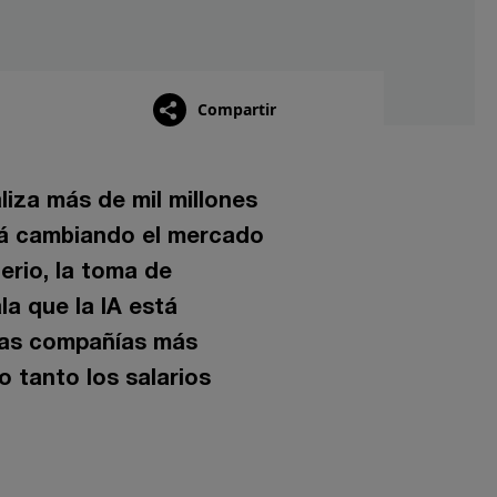
Compartir
liza más de mil millones
stá cambiando el mercado
erio, la toma de
la que la IA está
 las compañías más
 tanto los salarios