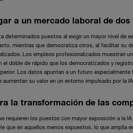
ugar a un mercado laboral de dos
za determinados puestos al exigir un mayor nivel de e
rto, mientras que democratiza otros, al facilitar su
ializados. Los empleos profesionalizados muestran u
 el doble de rápido que los democratizados y registr
superior. Los datos apuntan a un futuro especialmente 
e aumentan su valor en un entorno impulsado por la IA
era la transformación de las co
ue requieren los puestos con mayor exposición a la IA
le que en aquellos menos expuestos, lo que amplía en