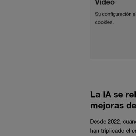
Video
Su configuración a
cookies.
La IA se r
mejoras de
Desde 2022, cuand
han triplicado el 