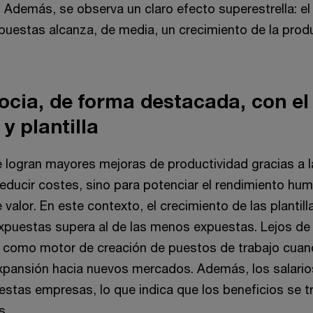
 Además, se observa un claro efecto superestrella: el
estas alcanza, de media, un crecimiento de la produ
socia, de forma destacada, con e
 y plantilla
logran mayores mejoras de productividad gracias a la 
educir costes, sino para potenciar el rendimiento hu
valor. En este contexto, el crecimiento de las plantill
uestas supera al de las menos expuestas. Lejos de 
r como motor de creación de puestos de trabajo cuan
expansión hacia nuevos mercados. Además, los salari
estas empresas, lo que indica que los beneficios se 
es.