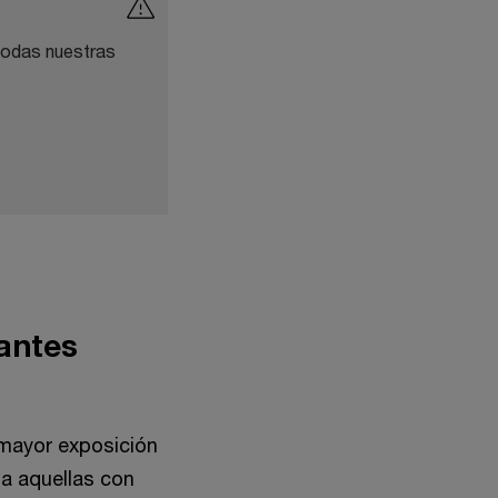
 todas nuestras
antes
 mayor exposición
 a aquellas con