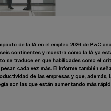
impacto de la IA en el empleo 2026 de PwC ana
 seis continentes y muestra cómo la IA ya e
esto se traduce en que habilidades como el crit
o pesan cada vez más. El informe también seña
roductividad de las empresas y que, además,
gía son las que están aumentando más rápido