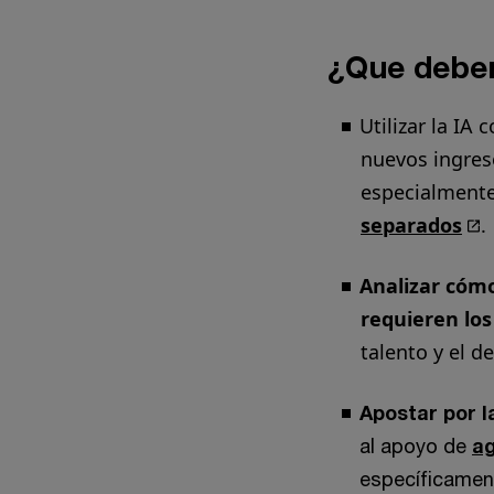
¿Que deben
Utilizar la IA
nuevos ingres
especialment
separados
.
Analizar cómo
requieren los
talento y el d
Apostar por 
al apoyo de
ag
específicamen