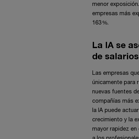
menor exposición.
empresas más expu
163 %.
La IA se a
de salarios
Las empresas que 
únicamente para r
nuevas fuentes de 
compañías más exp
la IA puede actua
crecimiento y la 
mayor rapidez en 
a los profesional