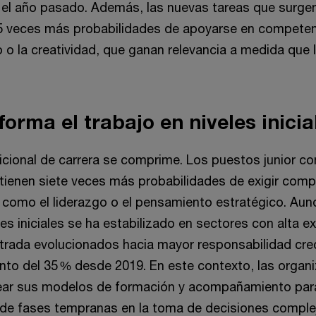
el año pasado. Además, las nuevas tareas que surge
,5 veces más probabilidades de apoyarse en compete
io o la creatividad, que ganan relevancia a medida que
forma el trabajo en niveles inicia
dicional de carrera se comprime. Los puestos junior c
A tienen siete veces más probabilidades de exigir com
, como el liderazgo o el pensamiento estratégico. Aun
es iniciales se ha estabilizado en sectores con alta ex
trada evolucionados hacia mayor responsabilidad cre
nto del 35 % desde 2019. En este contexto, las organ
ear sus modelos de formación y acompañamiento para
sde fases tempranas en la toma de decisiones comple