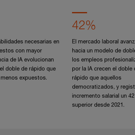
42%
bilidades necesarias en
El mercado laboral avan
uestos con mayor
hacia un modelo de doble
cia de IA evolucionan
los empleos profesional
l doble de rápido que
por la IA crecen el doble
s menos expuestos.
rápido que aquellos
democratizados, y regist
incremento salarial un 4
superior desde 2021.