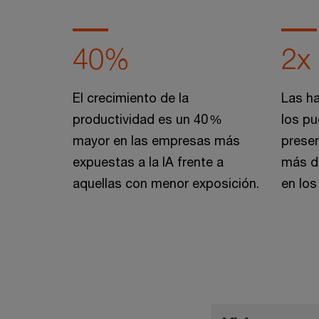
40%
2x
El crecimiento de la
Las ha
productividad es un 40 %
los p
mayor en las empresas más
presen
expuestas a la IA frente a
más de
aquellas con menor exposición.
en lo