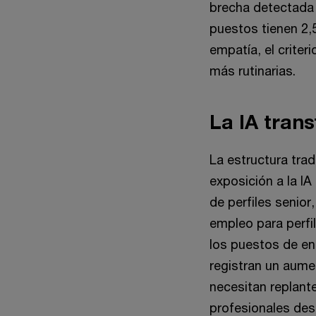
brecha detectada 
puestos tienen 2
empatía, el criter
más rutinarias.
La IA trans
La estructura tra
exposición a la I
de perfiles senior
empleo para perfil
los puestos de en
registran un aume
necesitan replant
profesionales de