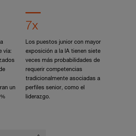
7x
za
Los puestos junior con mayor
 vía:
exposición a la IA tienen siete
izados
veces más probabilidades de
 de
requerir competencias
tradicionalmente asociadas a
ran un
perfiles senior, como el
2 %
liderazgo.