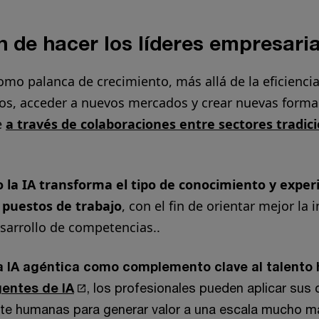
 de hacer los líderes empresari
 como palanca de crecimiento, más allá de la eficienci
os, acceder a nuevos mercados y crear nuevas formas
e
a través de colaboraciones entre sectores tradi
 la IA transforma el tipo de conocimiento y exper
 puestos de trabajo
, con el fin de orientar mejor la 
esarrollo de competencias..
la IA agéntica como complemento clave al talent
entes de IA
, los profesionales pueden aplicar sus
te humanas para generar valor a una escala mucho m