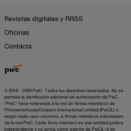
Revistas digitales y RRSS
Oficinas
Contacta
© 2016 - 2026 PwC. Todos los derechos reservados. No se
permite la distribución adicional sin autorización de PwC.
“PwC” hace referencia a la red de firmas miembros de
PricewaterhouseCoopers International Limited (PwCIL) o,
según cada caso concreto, a firmas miembros individuales
de la red PwC. Cada firma miembro es una entidad jurídica
independiente y no actúa como agente de PwCIL ni de