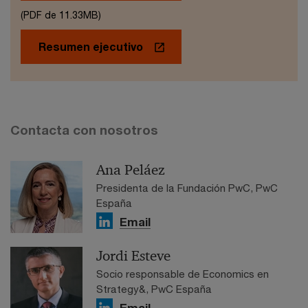
(PDF de 11.33MB)
Resumen ejecutivo
Contacta con nosotros
Ana Peláez
Presidenta de la Fundación PwC, PwC
España
Email
Jordi Esteve
Socio responsable de Economics en
Strategy&, PwC España