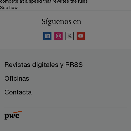
compete at a speed that rewrites the rules
See how
Síguenos en
Revistas digitales y RRSS
Oficinas
Contacta