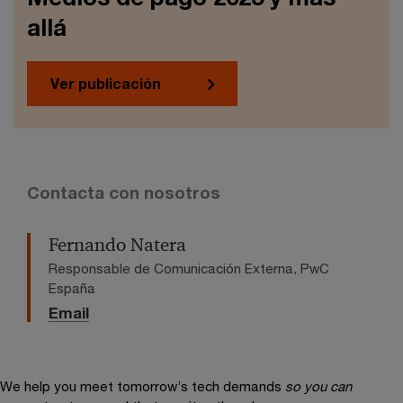
allá
Ver publicación
Contacta con nosotros
Fernando Natera
Responsable de Comunicación Externa, PwC
España
Email
We help you meet tomorrow’s tech demands
so you can