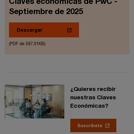
Claves económicas de PwC -
Septiembre de 2025
Descargar
(PDF de 597.01KB)
¿Quieres recibir
nuestras Claves
Económicas?
Suscríbete