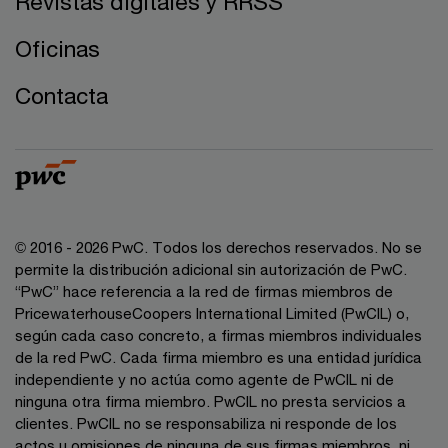
Revistas digitales y RRSS
Oficinas
Contacta
© 2016 - 2026 PwC. Todos los derechos reservados. No se
permite la distribución adicional sin autorización de PwC.
“PwC” hace referencia a la red de firmas miembros de
PricewaterhouseCoopers International Limited (PwCIL) o,
según cada caso concreto, a firmas miembros individuales
de la red PwC. Cada firma miembro es una entidad jurídica
independiente y no actúa como agente de PwCIL ni de
ninguna otra firma miembro. PwCIL no presta servicios a
clientes. PwCIL no se responsabiliza ni responde de los
actos u omisiones de ninguna de sus firmas miembros, ni