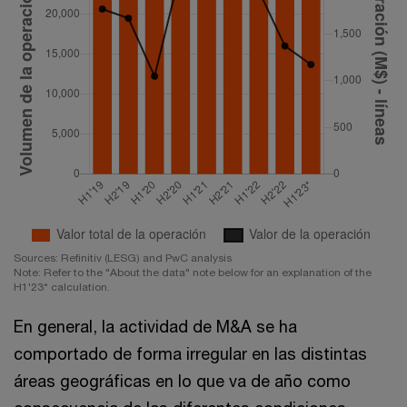
Sources: Refinitiv (LESG) and PwC analysis
Note: Refer to the "About the data" note below for an explanation of the
H1'23* calculation.
En general, la actividad de M&A se ha
comportado de forma irregular en las distintas
áreas geográficas en lo que va de año como