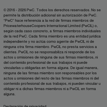
© 2016 - 2026 PwC. Todos los derechos reservados. No se
permite la distribución adicional sin autorización de PwC.
“PwC” hace referencia a la red de firmas miembros de
PricewaterhouseCoopers International Limited (PwCIL) o,
según cada caso concreto, a firmas miembros individuales
de la red PwC. Cada firma miembro es una entidad jurídica
independiente y no actúa como agente de PwCIL ni de
ninguna otra firma miembro. PwCIL no presta servicios a
clientes. PwCIL no se responsabiliza ni responde de los
actos u omisiones de ninguna de sus firmas miembros, ni
del contenido profesional de sus trabajos ni puede
vincularlas u obligarlas en forma alguna. De igual manera,
ninguna de las firmas miembro son responsables por los
actos u omisiones del resto de las firmas miembros ni del
contenido profesional de sus trabajos, ni pueden vincular u
obligar ni a dichas firmas miembros ni a PwCIL en forma
alguna.
Declaración de privacidad