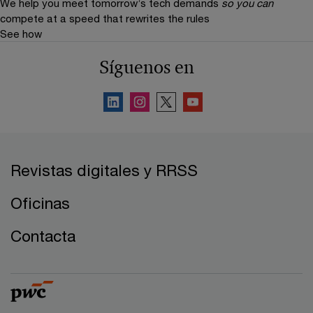
We help you meet tomorrow’s tech demands
so you can
compete at a speed that rewrites the rules
See how
Síguenos en
Revistas digitales y RRSS
Oficinas
Contacta