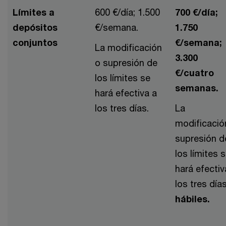
Límites a
600 €/día; 1.500
700 €/día;
depósitos
€/semana.
1.750
conjuntos
€/semana;
La modificación
3.300
o supresión de
€/cuatro
los límites se
semanas.
hará efectiva a
los tres días.
La
modificació
supresión d
los límites 
hará efectiv
los tres día
hábiles.