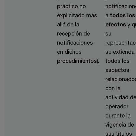
práctico no
notificacio
explicitado más
a
todos los
allá de la
efectos
y q
recepción de
su
notificaciones
representac
en dichos
se extienda
procedimientos).
todos los
aspectos
relacionado
con la
actividad de
operador
durante la
vigencia de
sus títulos