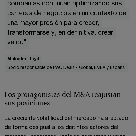
compañías continúan optimizando sus
carteras de negocios en un contexto de
una mayor presión para crecer,
transformarse y, en definitiva, crear
valor."
Malcolm Lloyd
Socio responsable de PwC Deals - Global, EMEA y España
Los protagonistas del M&A reajustan
sus posiciones
La creciente volatilidad del mercado ha afectado
de forma desigual a los distintos actores del