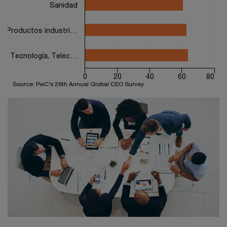
Sanidad
Productos industri…
Tecnología, Telec…
0
20
40
60
80
Source: PwC's 26th Annual Global CEO Survey
End of interactive chart.