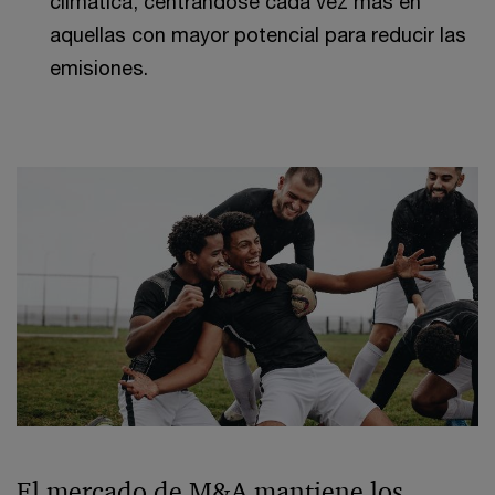
climática, centrándose cada vez más en
aquellas con mayor potencial para reducir las
emisiones.
El mercado de M&A mantiene los