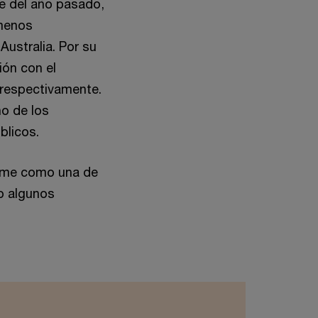
me del año pasado,
 menos
Australia. Por su
ión con el
, respectivamente.
no de los
blicos.
orme como una de
o algunos