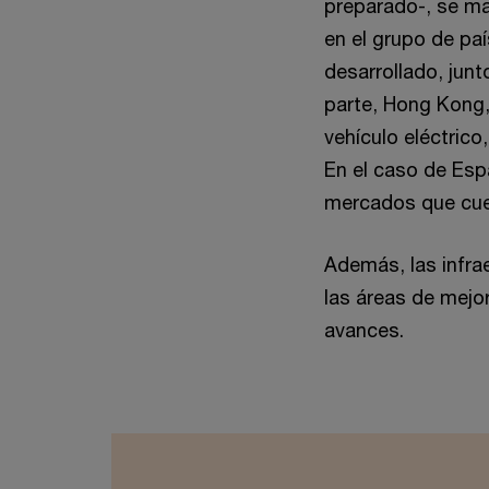
preparado-, se ma
en el grupo de pa
desarrollado, junt
parte, Hong Kong,
vehículo eléctrico
En el caso de Espa
mercados que cue
Además, las infra
las áreas de mejo
avances.