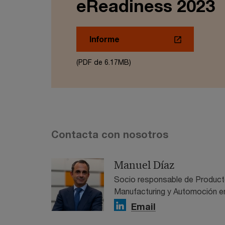
eReadiness 2023
Informe
(PDF de 6.17MB)
Contacta con nosotros
Manuel Díaz
Socio responsable de Producto
Manufacturing y Automoción e
Email