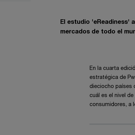
El estudio 'eReadiness' a
mercados de todo el mu
En la cuarta edic
estratégica de P
dieciocho países 
cuál es el nivel 
consumidores, a l