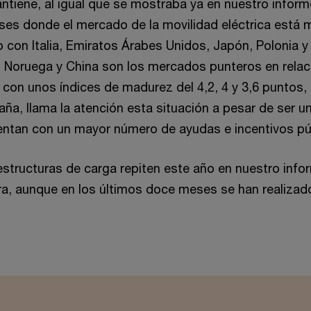
ntiene, al igual que se mostraba ya en nuestro infor
íses donde el mercado de la movilidad eléctrica está
o con Italia, Emiratos Árabes Unidos, Japón, Polonia y 
 Noruega y China son los mercados punteros en relac
, con unos índices de madurez del 4,2, 4 y 3,6 puntos
ña, llama la atención esta situación a pesar de ser u
ntan con un mayor número de ayudas e incentivos pú
estructuras de carga repiten este año en nuestro inf
ra, aunque en los últimos doce meses se han realizad