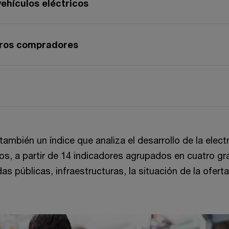
vehículos eléctricos
uros compradores
 también un índice que analiza el desarrollo de la elec
s, a partir de 14 indicadores agrupados en cuatro g
s públicas, infraestructuras, la situación de la oferta