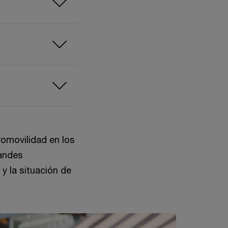
tromovilidad en los
randes
 y la situación de