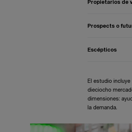
Propietarios de 
Prospects o fut
Escépticos
El estudio incluye
dieciocho mercado
dimensiones: ayuda
la demanda.