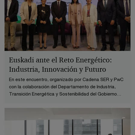
Euskadi ante el Reto Energético:
Industria, Innovación y Futuro
En este encuentro, organizado por Cadena SER y PwC
con la colaboración del Departamento de Industria,
Transición Energética y Sostenibilidad del Gobierno
Vasco, empresas, expertos e instituciones han
coincidido en reclamar menos trabas regulatorias,
mayor estabilidad normativa y más incentivos para
acelerar la descarbonización sin perder competitividad.