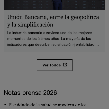
Unión Bancaria, entre la geopolítica
y la simplificación
La industria bancaria atraviesa uno de los mejores
momentos de los últimos años. La mayoría de los
indicadores que describen su situación (rentabilidad,
capital, valor en bolsa, liquidez, nivel de eficiencia…)
evolucionan de forma muy favorable
Ver todos
Notas prensa 2026
El cuidado de la salud se apodera de los