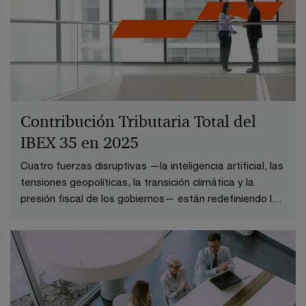
Contribución Tributaria Total del
IBEX 35 en 2025
Cuatro fuerzas disruptivas —la inteligencia artificial, las
tensiones geopolíticas, la transición climática y la
presión fiscal de los gobiernos— están redefiniendo las
reglas sobre cómo, dónde y a quién se grava