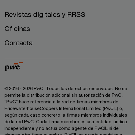
Revistas digitales y RRSS
Oficinas
Contacta
© 2016 - 2026 PwC. Todos los derechos reservados. No se
permite la distribución adicional sin autorización de PwC.
“PwC” hace referencia a la red de firmas miembros de
PricewaterhouseCoopers International Limited (PwCIL) o,
según cada caso concreto, a firmas miembros individuales
de la red PwC. Cada firma miembro es una entidad jurídica
independiente y no actúa como agente de PwCIL ni de
ninguna otra firma miembro. PwCIL no presta servicios a