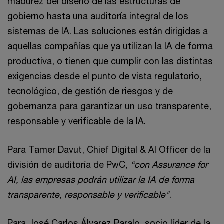
madurez del diseño de las estructuras de
gobierno hasta una auditoría integral de los
sistemas de IA. Las soluciones están dirigidas a
aquellas compañías que ya utilizan la IA de forma
productiva, o tienen que cumplir con las distintas
exigencias desde el punto de vista regulatorio,
tecnológico, de gestión de riesgos y de
gobernanza para garantizar un uso transparente,
responsable y verificable de la IA.
Para Tamer Davut, Chief Digital & AI Officer de la
división de auditoría de PwC,
“con Assurance for
AI, las empresas podrán utilizar la IA de forma
transparente, responsable y verificable"
.
Para José Carlos Álvarez Paralo, socio líder de la