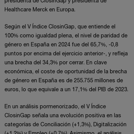
presidenta de ClosinGap y presidenta de
Healthcare Merck en Europa.
Según el V Índice ClosinGap, que entiende el
100% como igualdad plena, el nivel de paridad de
género en España en 2024 fue del 65,7%, -0,8
puntos por encima del ejercicio anterior-, y refleja
una brecha del 34,3% por cerrar. En clave
económica, el coste de oportunidad de la brecha
de género en España es de 255.755 millones de
euros, lo que equivale a un 17,1% del PIB de 2023.
En un análisis pormenorizado, el V Índice
ClosinGap señala una evolución positiva en las
categorías de Conciliación (+1,3%), Digitalización
(+1,2%) y Empleo (+0,7%). Asimismo, el análisis