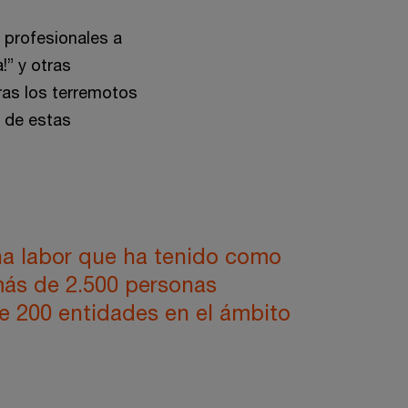
 profesionales a
” y otras
as los terremotos
s de estas
na labor que ha tenido como
más de 2.500 personas
e 200 entidades en el ámbito