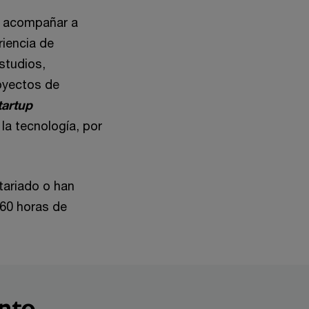
 acompañar a
riencia de
studios,
oyectos de
tartup
la tecnología, por
tariado o han
160 horas de