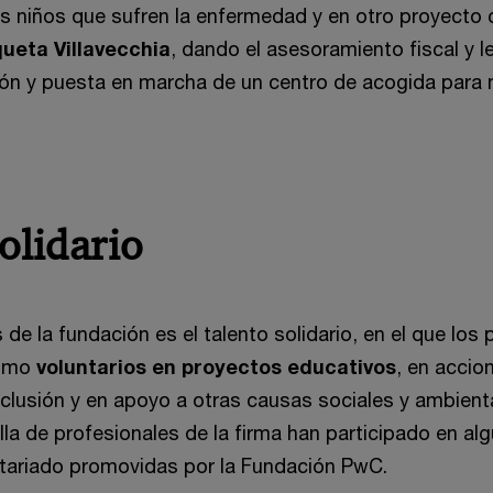
s niños que sufren la enfermedad y en otro proyecto 
ueta Villavecchia
, dando el asesoramiento fiscal y l
ión y puesta en marcha de un centro de acogida para 
olidario
s de la fundación es el talento solidario, en el que los
como
voluntarios en proyectos educativos
, en acci
nclusión y en apoyo a otras causas sociales y ambient
illa de profesionales de la firma han participado en al
tariado promovidas por la Fundación PwC.