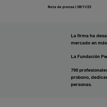
Nota de prensa
08/11/23
La firma ha desa
mercado en más 
La Fundación Pw
790 profesionale
probono, dedica
personas.