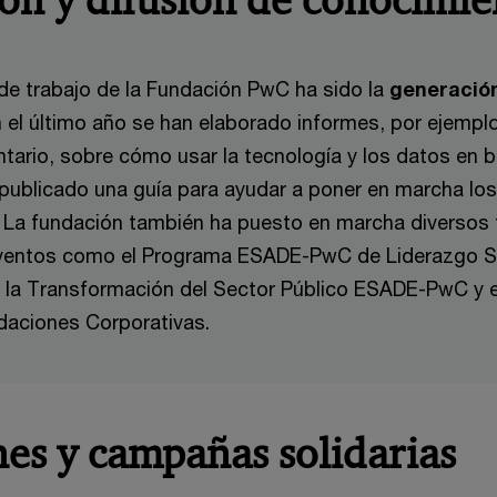
ón y difusión de conocimie
 de trabajo de la Fundación PwC ha sido la
generación
n el último año se han elaborado informes, por ejemplo
tario, sobre cómo usar la tecnología y los datos en b
publicado una guía para ayudar a poner en marcha los
. La fundación también ha puesto en marcha diversos 
eventos como el Programa ESADE-PwC de Liderazgo So
 la Transformación del Sector Público ESADE-PwC y e
daciones Corporativas.
es y campañas solidarias