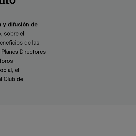
nto
 y difusión de
, sobre el
eneficios de las
 Planes Directores
foros,
cial, el
l Club de