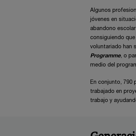
Algunos profesio
jóvenes en situaci
abandono escolar 
consiguiendo que 
voluntariado han 
Programme
, o pa
medio del progr
En conjunto, 790 
trabajado en proy
trabajo y ayudand