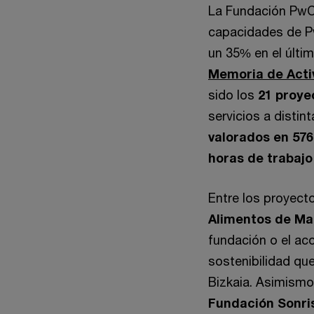
La Fundación PwC,
capacidades de Pw
un 35% en el últim
Memoria de Acti
sido los
21 proye
servicios a distin
valorados en 576
horas de trabajo
Entre los proyect
Alimentos de Ma
fundación o el ac
sostenibilidad que
Bizkaia. Asimismo
Fundación Sonri