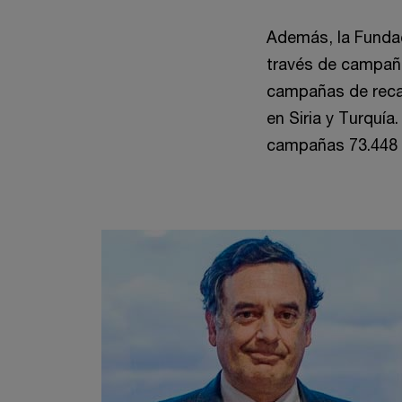
Además, la Fundac
través de campaña
campañas de reca
en Siria y Turquía
campañas 73.448 e