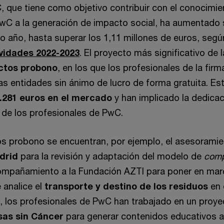
 que tiene como objetivo contribuir con el conocimien
C a la generación de impacto social, ha aumentado s
o año, hasta superar los 1,11 millones de euros, segú
vidades 2022-2023
. El proyecto más significativo de 
ctos probono
, en los que los profesionales de la fir
tas entidades sin ánimo de lucro de forma gratuita. Es
.281 euros en el mercado
y han implicado la dedica
de los profesionales de PwC.
os probono se encuentran, por ejemplo, el asesoramie
drid
para la revisión y adaptación del modelo de
comp
ompañamiento a la Fundación AZTI para poner en mar
 analice el
transporte y destino de los residuos
en 
, los profesionales de PwC han trabajado en un proye
sas sin Cáncer
para generar contenidos educativos a