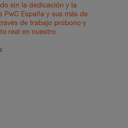
do sin la dedicación y la
 de PwC España y sus más de
 través de trabajo probono y
o real en nuestro
wC