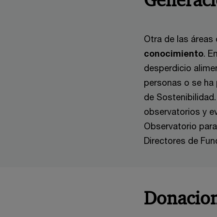
Generaci
Otra de las áreas
conocimiento
. E
desperdicio alimen
personas o se ha 
de Sostenibilidad
observatorios y 
Observatorio para
Directores de Fun
Donacion