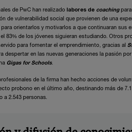
nales de PwC han realizado
labores de
coaching
para
ón de vulnerabilidad social que provienen de una expe
para orientarlos y motivarlos a que continuaran sus e
el 83% de los jóvenes siguieran estudiando. Otros pr
servido para fomentar el emprendimiento, gracias al
S
ra despertar en las nuevas generaciones la pasión por 
ama
Gigas for Schools
.
profesionales de la firma han hecho acciones de volun
ecto probono en el último año, destinando más de 7.
o a 2.543 personas.