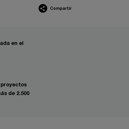
Compartir
rada en el
n proyectos
ás de 2.500