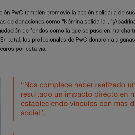
ión PwC también promovió la acción solidaria de sus
s de donaciones como “Nómina solidaria”, “¡Apadrina!
udación de fondos como la que se puso en marcha tr
. En total, los profesionales de PwC donaron a alguna
uros por esta vía.
“Nos complace haber realizado u
resultado un impacto directo en 
estableciendo vínculos con más d
social”.