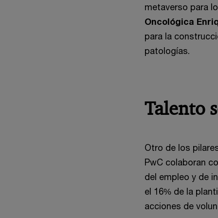
metaverso para lo
Oncológica Enriq
para la construcc
patologías.
Talento s
Otro de los pilare
PwC colaboran 
del empleo y de i
el 16% de la plant
acciones de volun