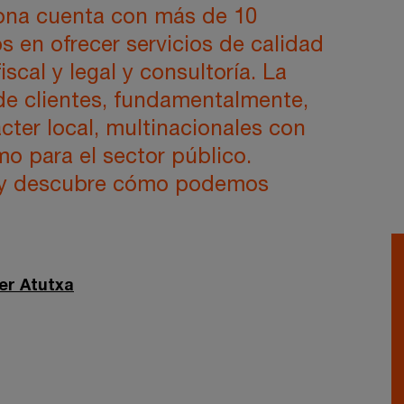
ona cuenta con más de 10
 en ofrecer servicios de calidad
scal y legal y consultoría. La
 de clientes, fundamentalmente,
cter local, multinacionales con
mo para el sector público.
 y descubre cómo podemos
er Atutxa