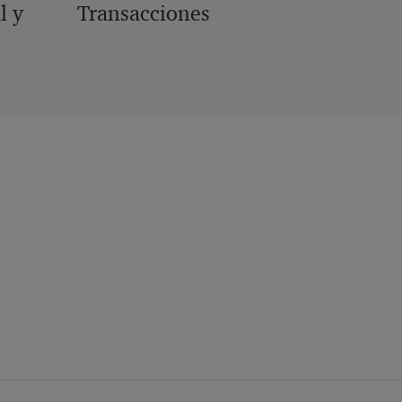
l y
Transacciones