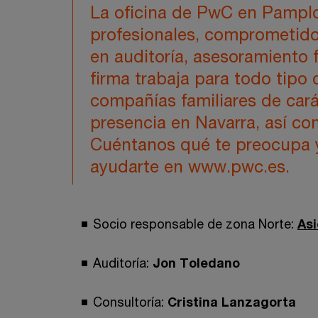
La oficina de PwC en Pampl
profesionales, comprometidos
en auditoría, asesoramiento fi
firma trabaja para todo tipo
compañías familiares de cará
presencia en Navarra, así co
Cuéntanos qué te preocupa
ayudarte en www.pwc.es.
Socio responsable de zona Norte:
Asi
Auditoría:
Jon Toledano
Consultoría:
Cristina Lanzagorta