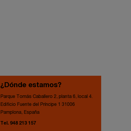
¿Dónde estamos?
Parque Tomás Caballero 2, planta 6, local 4.
Edificio Fuente del Príncipe 1 31006
Pamplona, España
Tel. 948 213 157