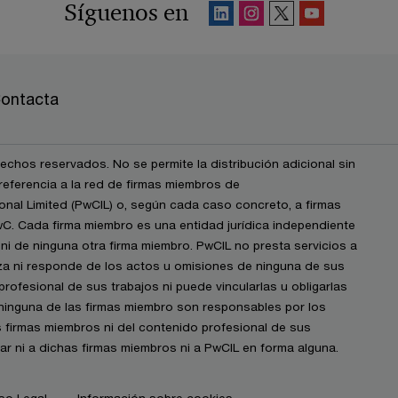
Síguenos en
ontacta
chos reservados. No se permite la distribución adicional sin
eferencia a la red de firmas miembros de
nal Limited (PwCIL) o, según cada caso concreto, a firmas
wC. Cada firma miembro es una entidad jurídica independiente
i de ninguna otra firma miembro. PwCIL no presta servicios a
iza ni responde de los actos u omisiones de ninguna de sus
profesional de sus trabajos ni puede vincularlas u obligarlas
 ninguna de las firmas miembro son responsables por los
s firmas miembros ni del contenido profesional de sus
igar ni a dichas firmas miembros ni a PwCIL en forma alguna.
so Legal
Información sobre cookies