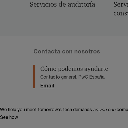
Servicios de auditoría
Serv
cons
Contacta con nosotros
Cómo podemos ayudarte
Contacto general, PwC España
Email
We help you meet tomorrow’s tech demands
so you can
compe
See how