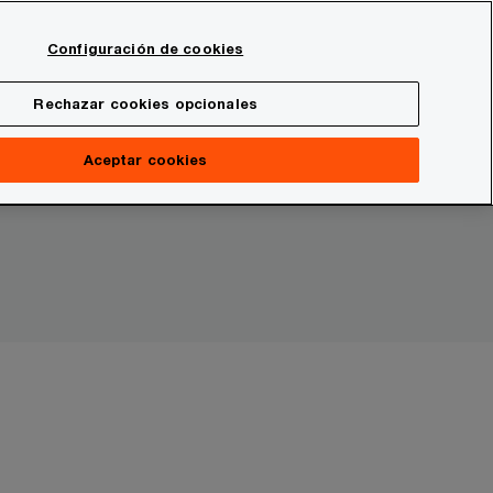
Spain
Configuración de cookies
Buscar
onal
Sala de prensa
Rechazar cookies opcionales
Aceptar cookies