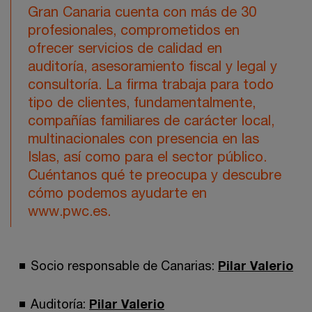
Gran Canaria cuenta con más de 30
profesionales, comprometidos en
ofrecer servicios de calidad en
auditoría, asesoramiento fiscal y legal y
consultoría. La firma trabaja para todo
tipo de clientes, fundamentalmente,
compañías familiares de carácter local,
multinacionales con presencia en las
Islas, así como para el sector público.
Cuéntanos qué te preocupa y descubre
cómo podemos ayudarte en
www.pwc.es.
Socio responsable de Canarias:
Pilar Valerio
Auditoría:
Pilar Valerio