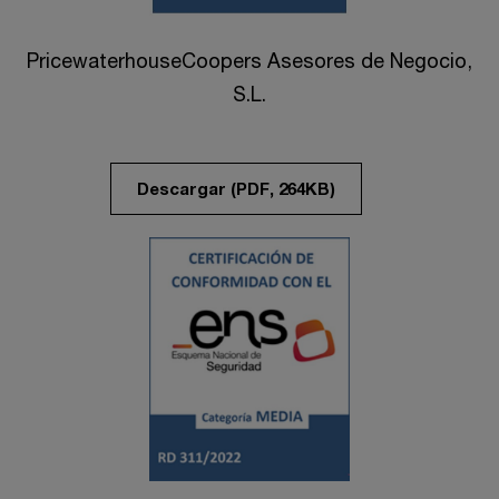
PricewaterhouseCoopers Asesores de Negocio,
S.L.
Descargar (PDF, 264KB)