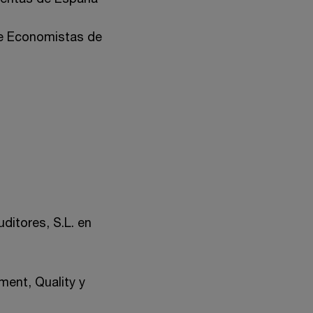
de Economistas de
itores, S.L. en
ment, Quality y