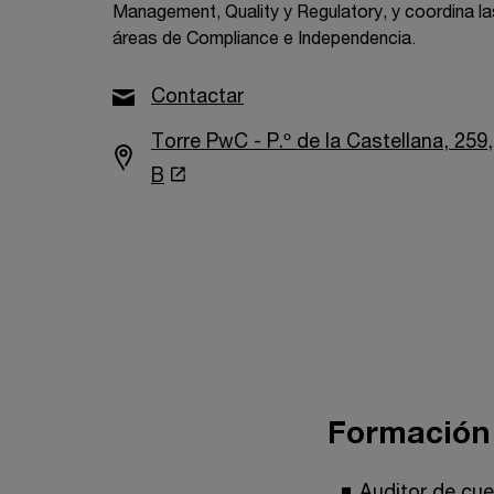
Management, Quality y Regulatory, y coordina la
áreas de Compliance e Independencia.
Contactar
Torre PwC - P.º de la Castellana, 259,
B
Formación
Auditor de cue