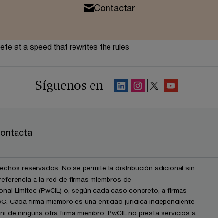
Contactar
te at a speed that rewrites the rules
Síguenos en
ontacta
chos reservados. No se permite la distribución adicional sin
eferencia a la red de firmas miembros de
nal Limited (PwCIL) o, según cada caso concreto, a firmas
wC. Cada firma miembro es una entidad jurídica independiente
i de ninguna otra firma miembro. PwCIL no presta servicios a