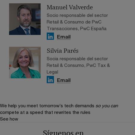
Manuel Valverde
Socio responsable del sector
Retail & Consumo de PwC
Transacciones, PwC España
Email
Silvia Parés
Socia responsable del sector
Retail & Consumo, PwC Tax &
Legal
Email
We help you meet tomorrow’s tech demands
so you can
compete at a speed that rewrites the rules
See how
Síguenos en