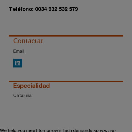
Teléfono: 0034 932 532 579
Contactar
Email
LinkedIn
Especialidad
Cataluña
We help you meet tomorrow’s tech demands
so you can