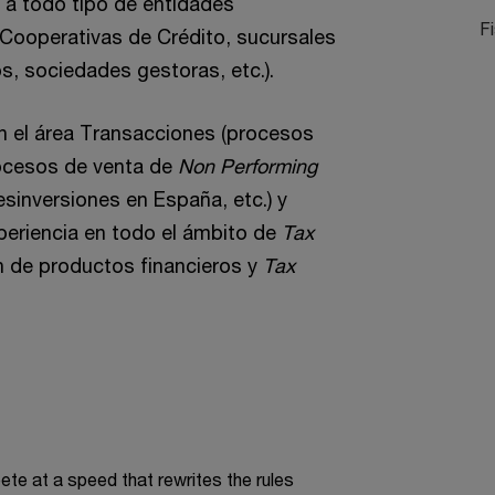
 a todo tipo de entidades
F
 Cooperativas de Crédito, sucursales
s, sociedades gestoras, etc.).
n el área Transacciones (procesos
ocesos de venta de
Non Performing
esinversiones en España, etc.) y
periencia en todo el ámbito de
Tax
ón de productos financieros y
Tax
te at a speed that rewrites the rules