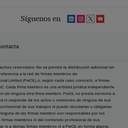
Síguenos en
ontacta
chos reservados. No se permite la distribución adicional sin
eferencia a la red de firmas miembros de
nal Limited (PwCIL) o, según cada caso concreto, a firmas
wC. Cada firma miembro es una entidad jurídica independiente
i de ninguna otra firma miembro. PwCIL no presta servicios a
iza ni responde de los actos u omisiones de ninguna de sus
profesional de sus trabajos ni puede vincularlas u obligarlas
 ninguna de las firmas miembro son responsables por los
s firmas miembros ni del contenido profesional de sus
igar ni a dichas firmas miembros ni a PwCIL en forma alguna.