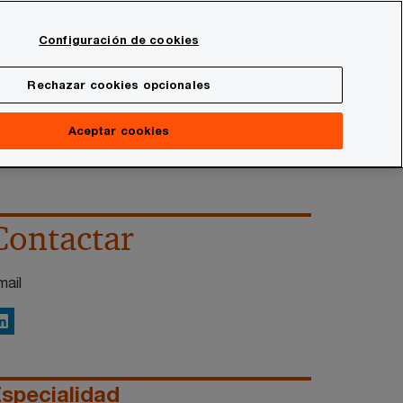
Spain
Configuración de cookies
Buscar
onal
Sala de prensa
Rechazar cookies opcionales
Aceptar cookies
Contactar
mail
inkedIn
specialidad