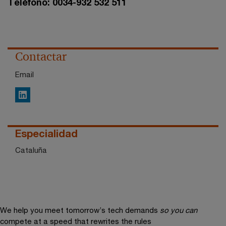
Teléfono: 0034-932 532 511
Contactar
Email
LinkedIn
Especialidad
Cataluña
We help you meet tomorrow’s tech demands
so you can
compete at a speed that rewrites the rules