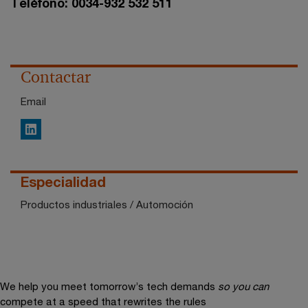
Teléfono: 0034-932 532 511
Contactar
Email
LinkedIn
Especialidad
Productos industriales / Automoción
We help you meet tomorrow’s tech demands
so you can
compete at a speed that rewrites the rules