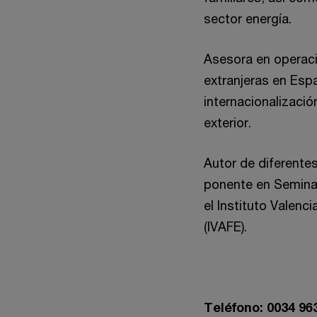
sector energía.
Asesora en operac
extranjeras en Esp
internacionalizaci
exterior.
Autor de diferentes
ponente en Semina
el Instituto Valenc
(IVAFE).
Teléfono: 0034 96