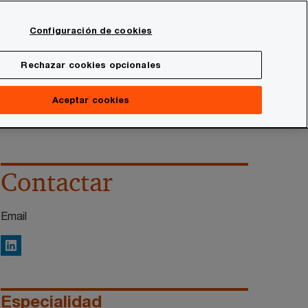
Spain
Configuración de cookies
Buscar
onal
Sala de prensa
Rechazar cookies opcionales
Aceptar cookies
Contactar
Email
LinkedIn
Especialidad