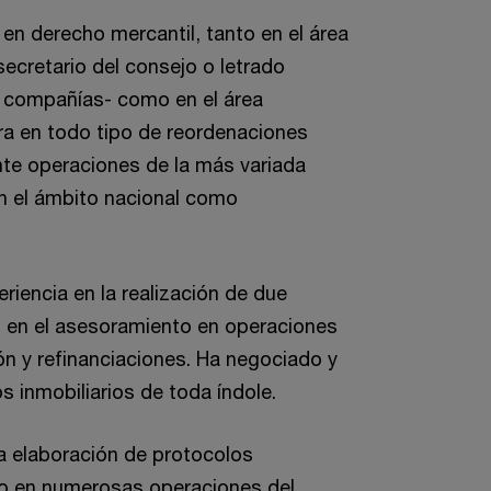
en derecho mercantil, tanto en el área
secretario del consejo o letrado
 compañías- como en el área
ra en todo tipo de reordenaciones
nte operaciones de la más variada
en el ámbito nacional como
riencia en la realización de due
o en el asesoramiento en operaciones
ón y refinanciaciones. Ha negociado y
 inmobiliarios de toda índole.
la elaboración de protocolos
mo en numerosas operaciones del