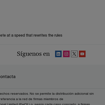
te at a speed that rewrites the rules
Síguenos en
ontacta
chos reservados. No se permite la distribución adicional sin
eferencia a la red de firmas miembros de
nal Limited (PwCIL) o, según cada caso concreto, a firmas