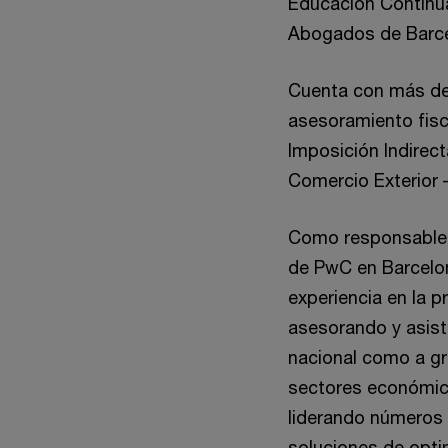
Educación Continua
Abogados de Barce
Cuenta con más de 
asesoramiento fisc
Imposición Indirect
Comercio Exterior 
Como responsable d
de PwC en Barcelo
experiencia en la p
asesorando y asis
nacional como a gr
sectores económico
liderando números 
soluciones de optim