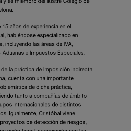
 y es miembro del Ilustre Colegio de
lona.
15 años de experiencia en el
al, habiéndose especializado en
a, incluyendo las áreas de IVA,
– Aduanas e Impuestos Especiales.
e la práctica de Imposición Indirecta
na, cuenta con una importante
roblemática de dicha práctica,
tiendo tanto a compañías de ámbito
upos internacionales de distintos
s. Igualmente, Cristóbal viene
proyectos de detección de riesgos,
ización fiscal, negociación con las