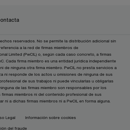
ontacta
chos reservados. No se permite la distribución adicional sin
eferencia a la red de firmas miembros de
nal Limited (PwCIL) o, según cada caso concreto, a firmas
wC. Cada firma miembro es una entidad jurídica independiente
i de ninguna otra firma miembro. PwCIL no presta servicios a
iza ni responde de los actos u omisiones de ninguna de sus
profesional de sus trabajos ni puede vincularlas u obligarlas
 ninguna de las firmas miembro son responsables por los
s firmas miembros ni del contenido profesional de sus
igar ni a dichas firmas miembros ni a PwCIL en forma alguna.
so Legal
Información sobre cookies
ión del fraude