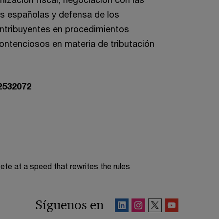
es españolas y defensa de los
ontribuyentes en procedimientos
contenciosos en materia de tributación
2532072
te at a speed that rewrites the rules
Síguenos en