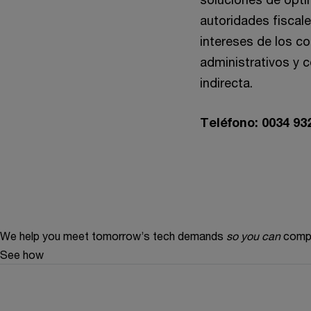
autoridades fiscal
intereses de los c
administrativos y 
indirecta.
Teléfono:
0034 93
We help you meet tomorrow’s tech demands
so you can
compe
See how