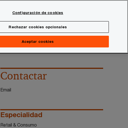
Spain
Configuración de cookies
Buscar
onal
Sala de prensa
Rechazar cookies opcionales
Aceptar cookies
Contactar
Email
Especialidad
Retail & Consumo