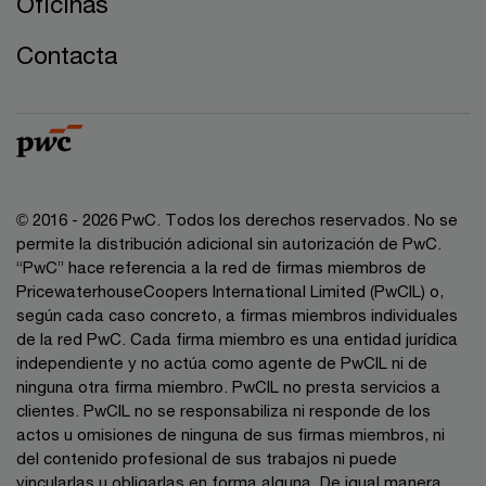
Oficinas
Contacta
© 2016 - 2026 PwC. Todos los derechos reservados. No se
permite la distribución adicional sin autorización de PwC.
“PwC” hace referencia a la red de firmas miembros de
PricewaterhouseCoopers International Limited (PwCIL) o,
según cada caso concreto, a firmas miembros individuales
de la red PwC. Cada firma miembro es una entidad jurídica
independiente y no actúa como agente de PwCIL ni de
ninguna otra firma miembro. PwCIL no presta servicios a
clientes. PwCIL no se responsabiliza ni responde de los
actos u omisiones de ninguna de sus firmas miembros, ni
del contenido profesional de sus trabajos ni puede
vincularlas u obligarlas en forma alguna. De igual manera,