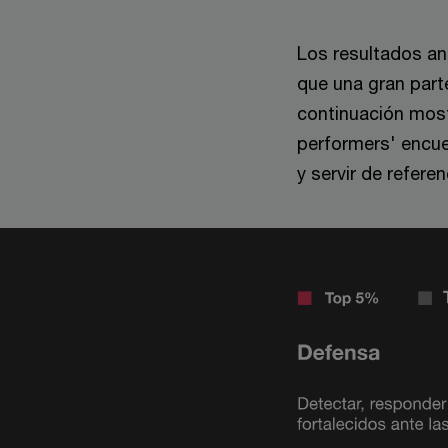
Los resultados ana
que una gran parte
continuación mostr
performers' encue
y servir de refere