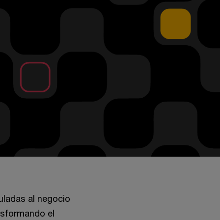
uladas al negocio
nsformando el