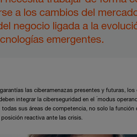
rse a los cambios del mercado
el negocio ligada a la evolució
ecnologías emergentes.
 garantías las ciberamenazas presentes y futuras, los 
deben integrar la ciberseguridad en el ́modus operandi
 todas sus áreas de competencia, no solo la función 
 posición reactiva ante las crisis.