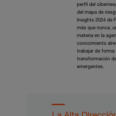
perfil del ciberri
del mapa de riesg
Insights 2024 de 
más que nunca, una
materia en la agen
conocimiento alred
trabajar de forma
transformación del
emergentes.
La Alta Direcció