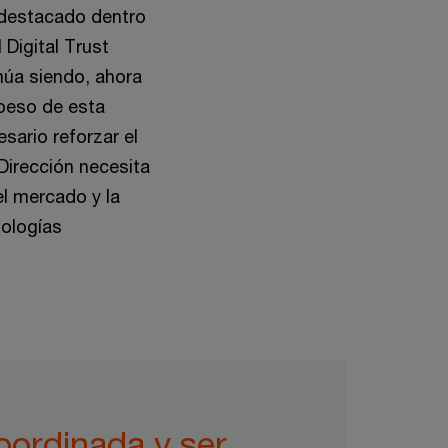
o destacado dentro
Digital Trust
núa siendo, ahora
 peso de esta
sario reforzar el
 Dirección necesita
el mercado y la
nologías
coordinada y ser