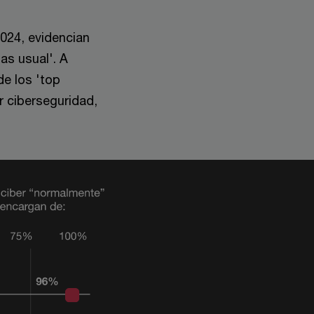
2024, evidencian
as usual'. A
de los 'top
r ciberseguridad,