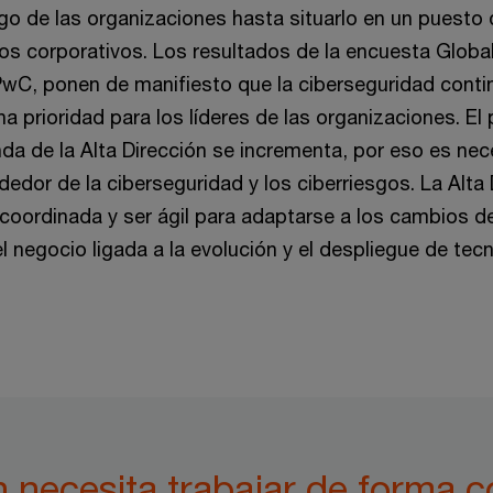
esgo de las organizaciones hasta situarlo en un puest
os corporativos. Los resultados de la encuesta Global 
PwC, ponen de manifiesto que la ciberseguridad conti
 prioridad para los líderes de las organizaciones. El
da de la Alta Dirección se incrementa, por eso es nece
edor de la ciberseguridad y los ciberriesgos. La Alta
 coordinada y ser ágil para adaptarse a los cambios d
 negocio ligada a la evolución y el despliegue de tec
n necesita trabajar de forma 