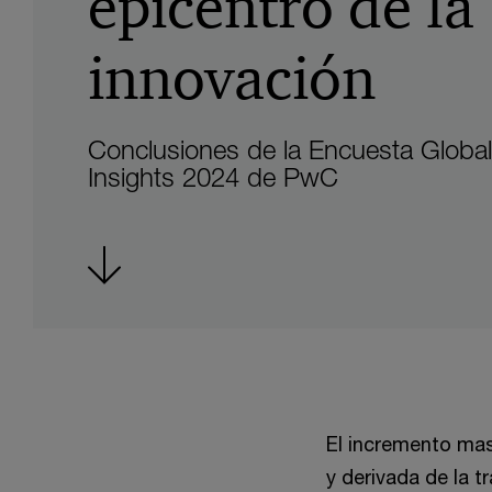
epicentro de la
innovación
Conclusiones de la Encuesta Global 
Insights 2024 de PwC
El incremento mas
y derivada de la 