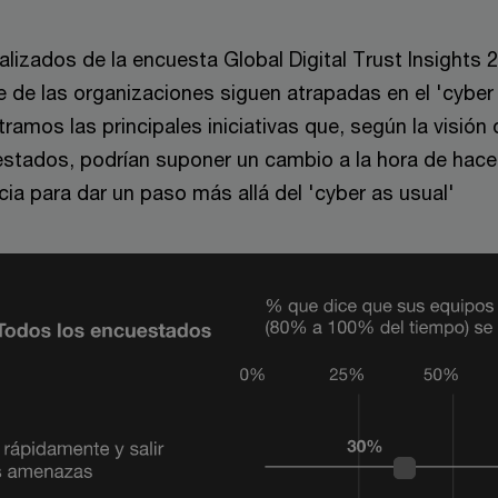
lizados de la encuesta Global Digital Trust Insights 
 de las organizaciones siguen atrapadas en el 'cyber 
amos las principales iniciativas que, según la visión 
stados, podrían suponer un cambio a la hora de hace
ncia para dar un paso más allá del 'cyber as usual'