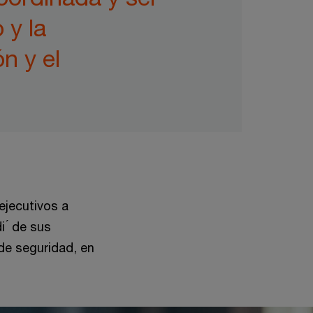
 y la
n y el
ejecutivos a
 ́ de sus
de seguridad, en