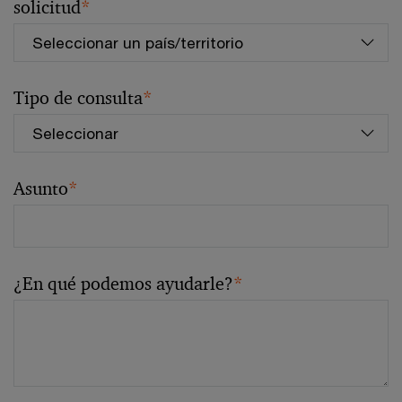
solicitud
*
Tipo de consulta
*
Asunto
*
¿En qué podemos ayudarle?
*