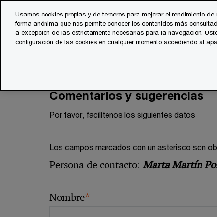
Skip
Skip
Usamos cookies propias y de terceros para mejorar el rendimiento de 
to
to
forma anónima que nos permite conocer los contenidos más consultad
content
footer
a excepción de las estrictamente necesarias para la navegación. Uste
configuración de las cookies en cualquier momento accediendo al ap
Comentarios y sugerencias
Por favor, facilítenos los siguientes datos
Los campos marcados con un asterisco son obli
Persona de contacto:
Marta Martín Po
*
Nombre