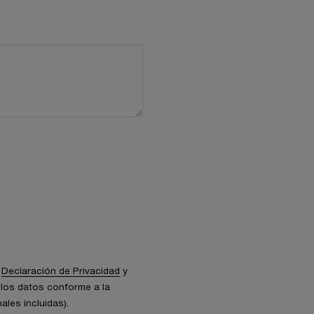
a
Declaración de Privacidad
y
los datos conforme a la
ales incluidas).