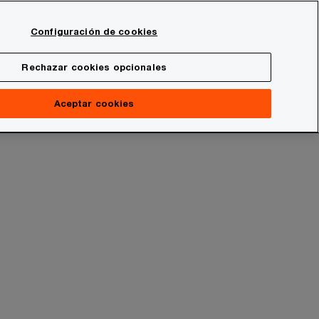
Spain
Configuración de cookies
Buscar
Rechazar cookies opcionales
Aceptar cookies