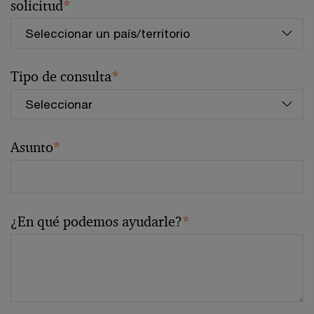
solicitud
*
Tipo de consulta
*
Asunto
*
¿En qué podemos ayudarle?
*