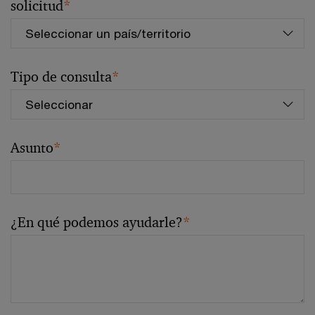
solicitud
*
Tipo de consulta
*
Asunto
*
¿En qué podemos ayudarle?
*