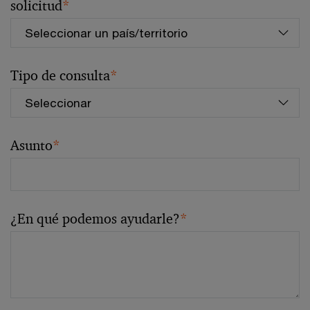
solicitud
*
Tipo de consulta
*
Asunto
*
¿En qué podemos ayudarle?
*