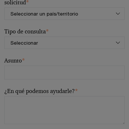
solicitud
*
Tipo de consulta
*
Asunto
*
¿En qué podemos ayudarle?
*