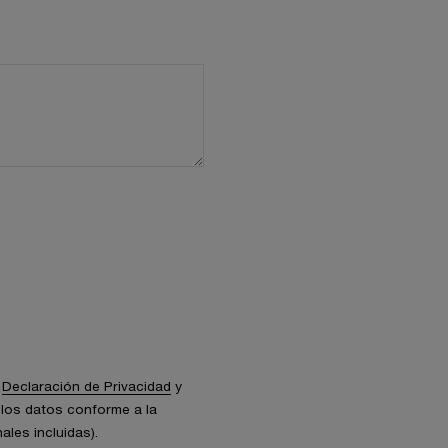
a
Declaración de Privacidad
y
los datos conforme a la
ales incluidas).