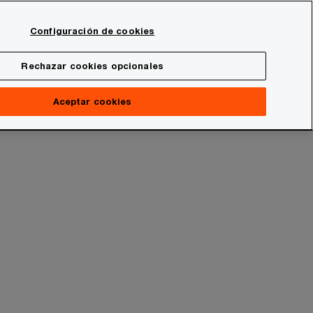
Spain
Configuración de cookies
Buscar
Rechazar cookies opcionales
Aceptar cookies