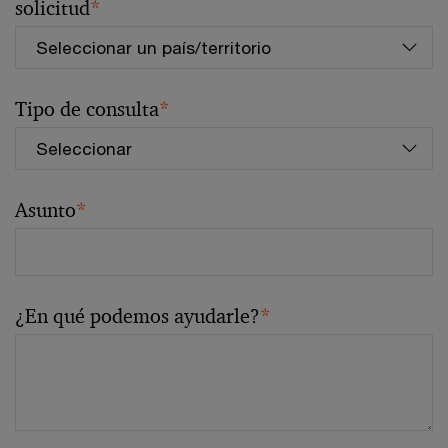
solicitud
*
Tipo de consulta
*
Asunto
*
¿En qué podemos ayudarle?
*