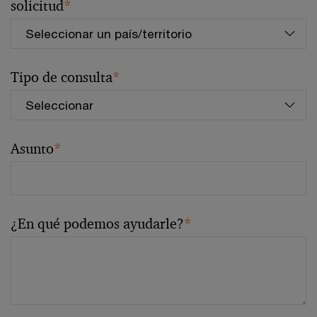
solicitud
*
Tipo de consulta
*
Asunto
*
¿En qué podemos ayudarle?
*