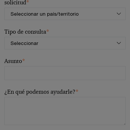
solicitud
*
Tipo de consulta
*
Asunto
*
¿En qué podemos ayudarle?
*