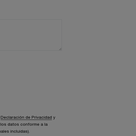
a
Declaración de Privacidad
y
los datos conforme a la
ales incluidas).