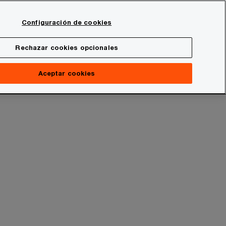
Spain
Configuración de cookies
Buscar
Rechazar cookies opcionales
Aceptar cookies