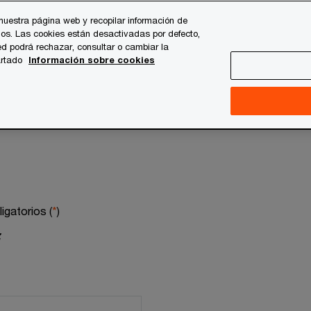
nuestra página web y recopilar información de
os. Las cookies están desactivadas por defecto,
d podrá rechazar, consultar o cambiar la
artado
Información sobre cookies
gatorios (
*
)