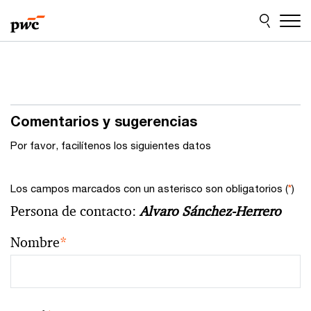
Skip
Skip
to
to
content
footer
Comentarios y sugerencias
Por favor, facilítenos los siguientes datos
Los campos marcados con un asterisco son obligatorios (
*
)
Persona de contacto:
Alvaro Sánchez-Herrero
Nombre
*