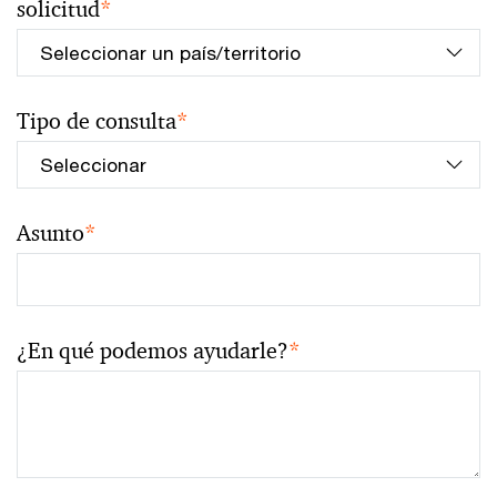
solicitud
*
Tipo de consulta
*
Asunto
*
¿En qué podemos ayudarle?
*